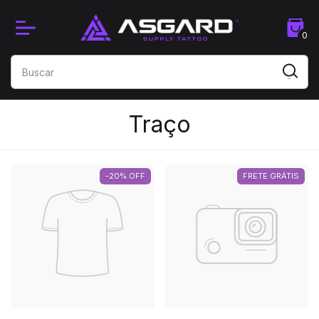
0
Traço
-20% OFF
FRETE GRÁTIS