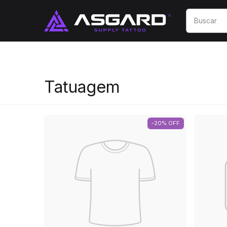
Tatuagem
-20% OFF